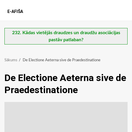
E-AFIŠA
232. Kādas vietējās draudzes un draudžu asociācijas
pastāv patlaban?
Sākums
De Electione Aeterna sive de Praedestinatione
De Electione Aeterna sive de
Praedestinatione