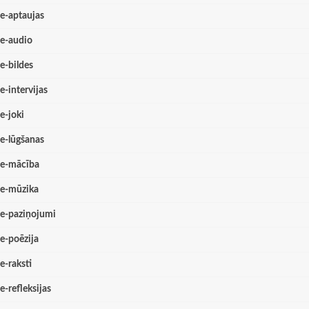
e-aptaujas
e-audio
e-bildes
e-intervijas
e-joki
e-lūgšanas
e-mācība
e-mūzika
e-paziņojumi
e-poēzija
e-raksti
e-refleksijas