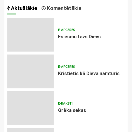
Aktuālākie
Komentētākie
E-APCERES
Es esmu tavs Dievs
E-APCERES
Kristietis kā Dieva namturis
E-RAKSTI
Grēka sekas