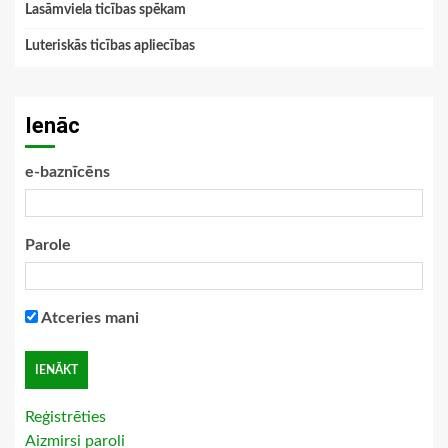
Lasāmviela ticības spēkam
Luteriskās ticības apliecības
Ienāc
e-baznīcēns
Parole
Atceries mani
Reģistrēties
Aizmirsi paroli