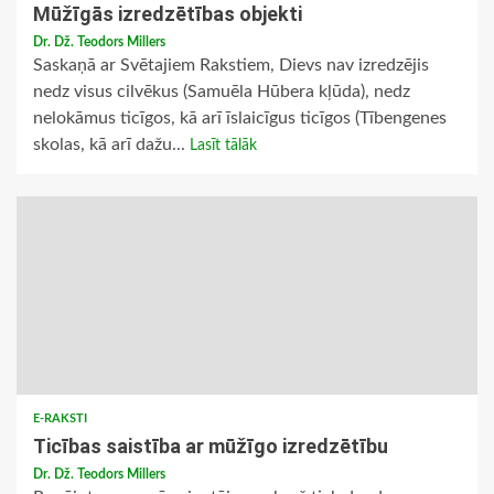
Mūžīgās izredzētības objekti
Dr. Dž. Teodors Millers
Saskaņā ar Svētajiem Rakstiem, Dievs nav izredzējis
nedz visus cilvēkus (Samuēla Hūbera kļūda), nedz
nelokāmus ticīgos, kā arī īslaicīgus ticīgos (Tībengenes
skolas, kā arī dažu...
Lasīt tālāk
E-RAKSTI
Ticības saistība ar mūžīgo izredzētību
Dr. Dž. Teodors Millers