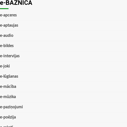
e-BAZNĪCĀ
e-apceres
e-aptaujas
e-audio
e-bildes
e-intervijas
e-joki
e-lūgšanas
e-mācība
e-mūzika
e-paziņojumi
e-poēzija