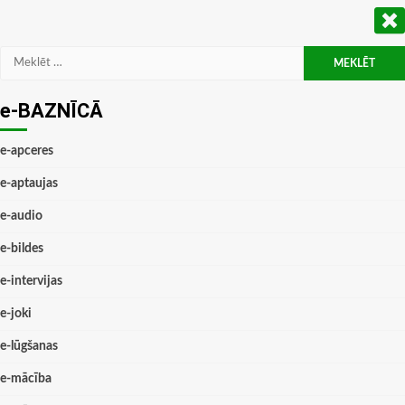
Meklēt:
e-BAZNĪCĀ
e-apceres
e-aptaujas
e-audio
e-bildes
e-intervijas
e-joki
e-lūgšanas
e-mācība