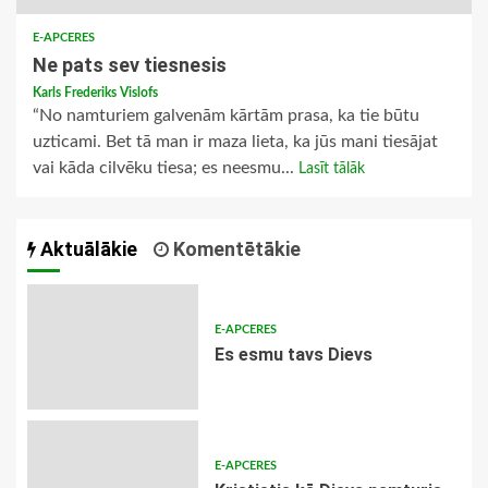
E-APCERES
Ne pats sev tiesnesis
Karls Frederiks Vislofs
“No namturiem galvenām kārtām prasa, ka tie būtu
uzticami. Bet tā man ir maza lieta, ka jūs mani tiesājat
vai kāda cilvēku tiesa; es neesmu...
Lasīt tālāk
Aktuālākie
Komentētākie
E-APCERES
Es esmu tavs Dievs
E-APCERES