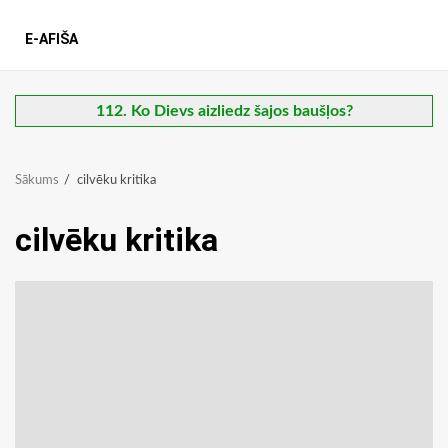
E-AFIŠA
112. Ko Dievs aizliedz šajos baušļos?
Sākums
cilvēku kritika
cilvēku kritika