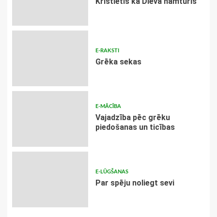
Kristietis kā Dieva namturis
E-RAKSTI
Grēka sekas
E-MĀCĪBA
Vajadzība pēc grēku
piedošanas un ticības
E-LŪGŠANAS
Par spēju noliegt sevi