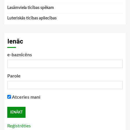
Lasāmviela ticības spēkam
Luteriskās ticības apliecības
Ienāc
e-baznīcēns
Parole
Atceries mani
Reģistrēties