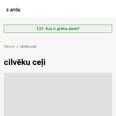
E-AFIŠA
137. Kas ir grēka darbi?
Sākums
cilvēku ceļi
cilvēku ceļi