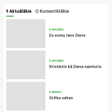
Aktuālākie
Komentētākie
E-APCERES
Es esmu tavs Dievs
E-APCERES
Kristietis kā Dieva namturis
E-RAKSTI
Grēka sekas