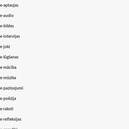
e-aptaujas
e-audio
e-bildes
e-intervijas
e-joki
e-lūgšanas
e-mācība
e-mūzika
e-paziņojumi
e-poēzija
e-raksti
e-refleksijas