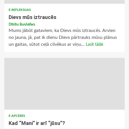
E-REFLEKSIJAS
Dievs mūs iztraucēs
Dītrihs Bonhēfers
Mums jābūt gataviem, ka Dievs mūs iztraucēs. Arvien
no jauna, jā, pat ik dienu Dievs pārtrauks mūsu plānus
un gaitas, sūtot ceļā cilvēkus ar viņu...
Lasīt tālāk
E-APCERES
Kad “Mani” ir arī “jūsu”?