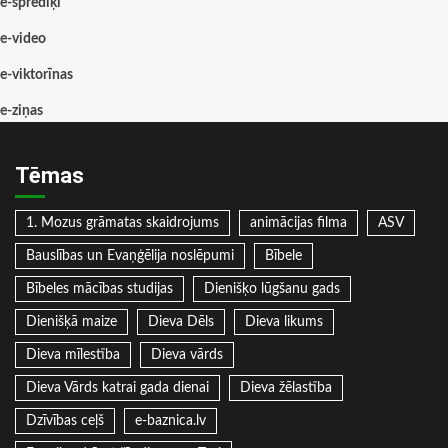
e-sprediķi
e-video
e-viktorīnas
e-ziņas
Tēmas
1. Mozus grāmatas skaidrojums
animācijas filma
ASV
Bauslības un Evaņģēlija noslēpumi
Bībele
Bībeles mācības studijas
Dienišķo lūgšanu gads
Dienišķā maize
Dieva Dēls
Dieva likums
Dieva mīlestība
Dieva vārds
Dieva Vārds katrai gada dienai
Dieva žēlastība
Dzīvības ceļš
e-baznica.lv