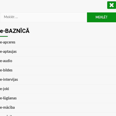
Meklēt:
e-BAZNĪCĀ
e-apceres
e-aptaujas
e-audio
e-bildes
e-intervijas
e-joki
e-lūgšanas
e-mācība