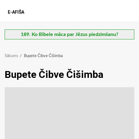
E-AFIŠA
189. Ko Bībele māca par Jēzus piedzimšanu?
Sākums
Bupete Čibve Čišimba
Bupete Čibve Čišimba