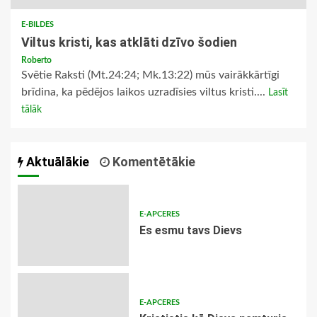
E-BILDES
Viltus kristi, kas atklāti dzīvo šodien
Roberto
Svētie Raksti (Mt.24:24; Mk.13:22) mūs vairākkārtīgi
brīdina, ka pēdējos laikos uzradīsies viltus kristi....
Lasīt
tālāk
Aktuālākie
Komentētākie
E-APCERES
Es esmu tavs Dievs
E-APCERES