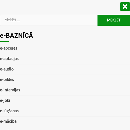
Meklēt:
e-BAZNĪCĀ
e-apceres
e-aptaujas
e-audio
e-bildes
e-intervijas
e-joki
e-lūgšanas
e-mācība