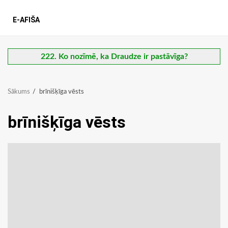
E-AFIŠA
222. Ko nozīmē, ka Draudze ir pastāvīga?
Sākums
brīnišķīga vēsts
brīnišķīga vēsts