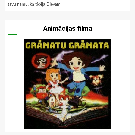
savu namu, ka ticēja Dievam.
Animācijas filma