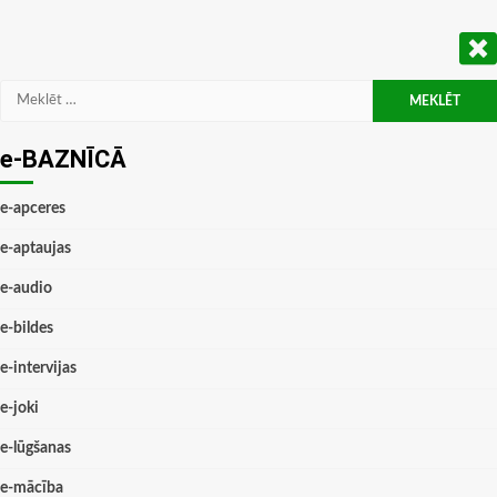
Meklēt:
e-BAZNĪCĀ
e-apceres
e-aptaujas
e-audio
e-bildes
e-intervijas
e-joki
e-lūgšanas
e-mācība