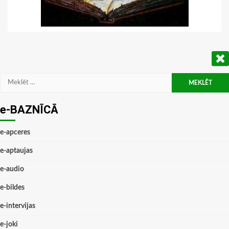
Meklēt:
e-BAZNĪCĀ
e-apceres
e-aptaujas
e-audio
e-bildes
e-intervijas
e-joki