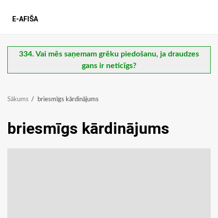
E-AFIŠA
334. Vai mēs saņemam grēku piedošanu, ja draudzes
gans ir neticīgs?
Sākums
briesmīgs kārdinājums
briesmīgs kārdinājums