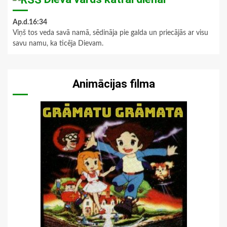
Ap.d.16:34
Viņš tos veda savā namā, sēdināja pie galda un priecājās ar visu
savu namu, ka ticēja Dievam.
Animācijas filma