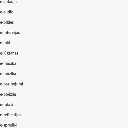
e-aptaujas
e-audio
e-bildes
e-intervijas
e-joki
e-lūgšanas
e-mācība
e-mūzika
e-paziņojumi
e-poēzija
e-raksti
e-refleksijas
e-sprediķi