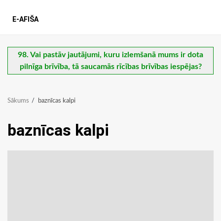
E-AFIŠA
98. Vai pastāv jautājumi, kuru izlemšanā mums ir dota
pilnīga brīvība, tā saucamās rīcības brīvības iespējas?
Sākums
baznīcas kalpi
baznīcas kalpi