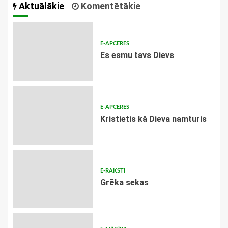
Aktuālākie
Komentētākie
E-APCERES
Es esmu tavs Dievs
E-APCERES
Kristietis kā Dieva namturis
E-RAKSTI
Grēka sekas