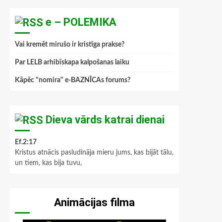
e – POLEMIKA
Vai kremēt mirušo ir kristīga prakse?
Par LELB arhibīskapa kalpošanas laiku
Kāpēc "nomira" e-BAZNĪCAs forums?
Dieva vārds katrai dienai
Ef.2:17
Kristus atnācis pasludināja mieru jums, kas bijāt tālu,
un tiem, kas bija tuvu,
Animācijas filma