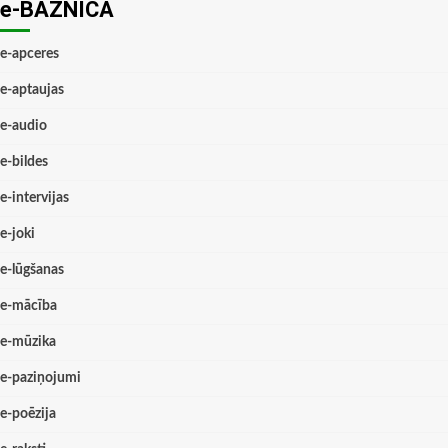
e-BAZNĪCĀ
e-apceres
e-aptaujas
e-audio
e-bildes
e-intervijas
e-joki
e-lūgšanas
e-mācība
e-mūzika
e-paziņojumi
e-poēzija