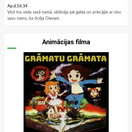
Ap.d.16:34
Viņš tos veda savā namā, sēdināja pie galda un priecājās ar visu
savu namu, ka ticēja Dievam.
Animācijas filma