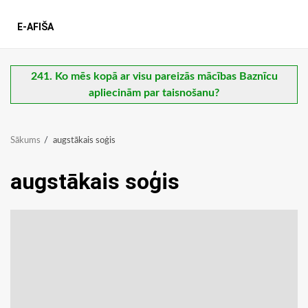
E-AFIŠA
241. Ko mēs kopā ar visu pareizās mācības Baznīcu
apliecinām par taisnošanu?
Sākums
augstākais soģis
augstākais soģis