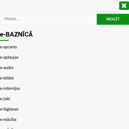
Meklēt:
e-BAZNĪCĀ
e-apceres
e-aptaujas
e-audio
e-bildes
e-intervijas
e-joki
e-lūgšanas
e-mācība