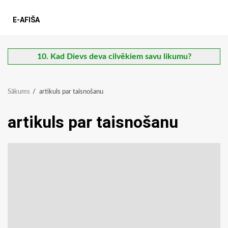
E-AFIŠA
10. Kad Dievs deva cilvēkiem savu likumu?
Sākums
artikuls par taisnošanu
artikuls par taisnošanu