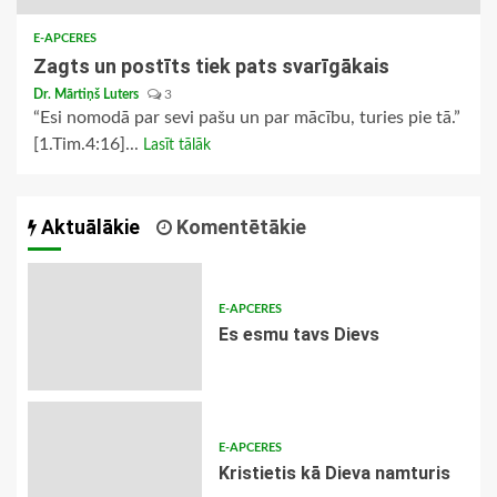
E-APCERES
Zagts un postīts tiek pats svarīgākais
Dr. Mārtiņš Luters
3
“Esi nomodā par sevi pašu un par mācību, turies pie tā.”
[1.Tim.4:16]...
Lasīt tālāk
Aktuālākie
Komentētākie
E-APCERES
Es esmu tavs Dievs
E-APCERES
Kristietis kā Dieva namturis