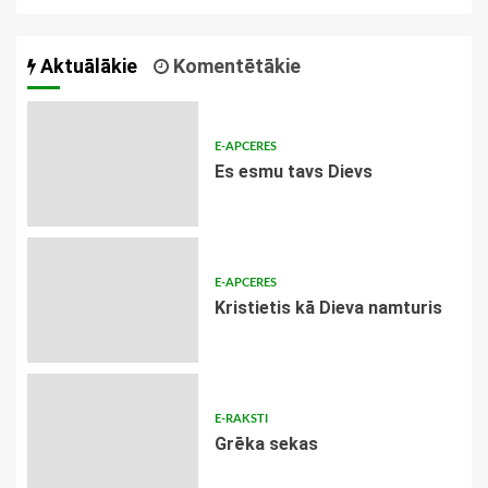
Aktuālākie
Komentētākie
E-APCERES
Es esmu tavs Dievs
E-APCERES
Kristietis kā Dieva namturis
E-RAKSTI
Grēka sekas