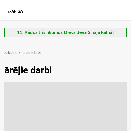
E-AFIŠA
11. Kādus trīs likumus Dievs deva Sinaja kalnā?
Sākums
ārējie darbi
ārējie darbi