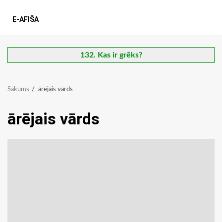
E-AFIŠA
132. Kas ir grēks?
Sākums
ārējais vārds
ārējais vārds