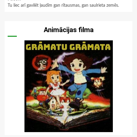
Tu liec arī gavilēt ļaudīm gan rītausmas, gan saulrieta zemēs.
Animācijas filma