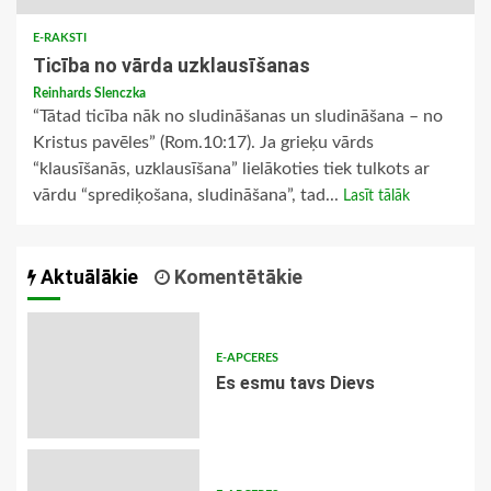
E-RAKSTI
Ticība no vārda uzklausīšanas
Reinhards Slenczka
“Tātad ticība nāk no sludināšanas un sludināšana – no
Kristus pavēles” (Rom.10:17). Ja grieķu vārds
“klausīšanās, uzklausīšana” lielākoties tiek tulkots ar
vārdu “sprediķošana, sludināšana”, tad...
Lasīt tālāk
Aktuālākie
Komentētākie
E-APCERES
Es esmu tavs Dievs