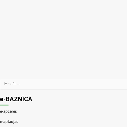
Meklēt:
e-BAZNĪCĀ
e-apceres
e-aptaujas