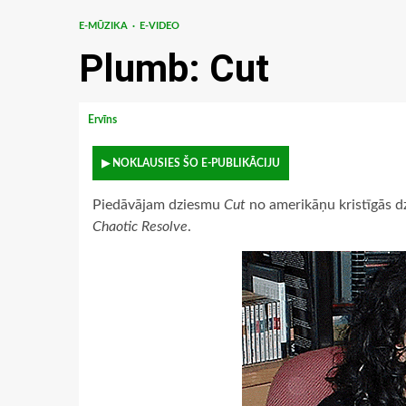
E-MŪZIKA
E-VIDEO
Plumb: Cut
Ervīns
▶ NOKLAUSIES ŠO E-PUBLIKĀCIJU
Piedāvājam dziesmu
Cut
no amerikāņu kristīgās d
Chaotic Resolve
.