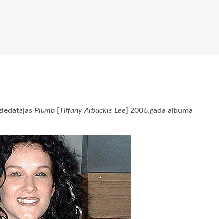
ziedātājas
Plumb
[
Tiffany Arbuckle Lee
] 2006.gada albuma