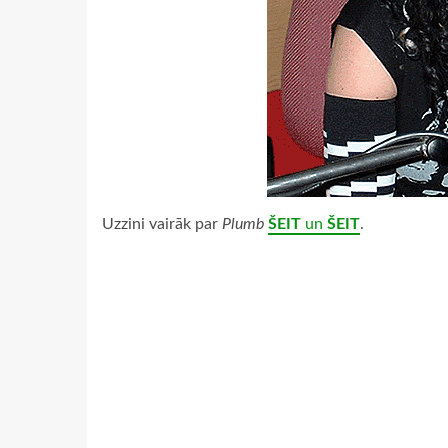
Uzzini vairāk par
Plumb
ŠEIT
un
ŠEIT
.