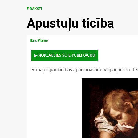
E-RAKSTI
Apustuļu ticība
Ilārs Plūme
▶ NOKLAUSIES ŠO E-PUBLIKĀCIJU
Runājot par ticības apliecināšanu vispār, ir skaidrs