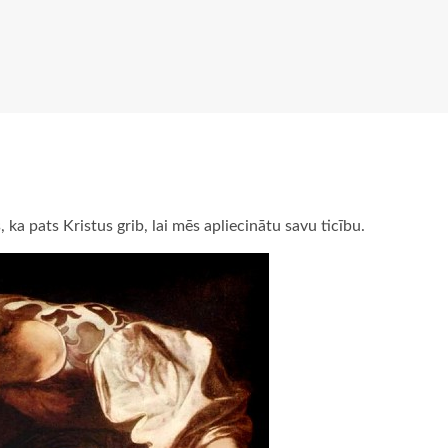
, ka pats Kristus grib, lai mēs apliecinātu savu ticību.