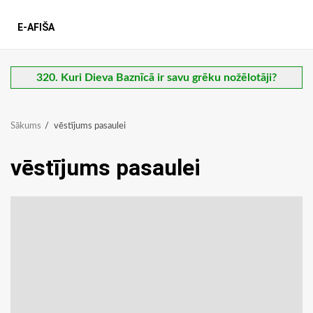
E-AFIŠA
320. Kuri Dieva Baznīcā ir savu grēku nožēlotāji?
Sākums
vēstījums pasaulei
vēstījums pasaulei