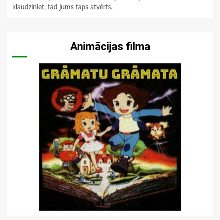
klaudziniet, tad jums taps atvērts.
Animācijas filma