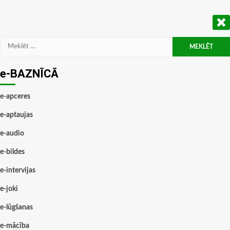
Meklēt:
e-BAZNĪCĀ
e-apceres
e-aptaujas
e-audio
e-bildes
e-intervijas
e-joki
e-lūgšanas
e-mācība