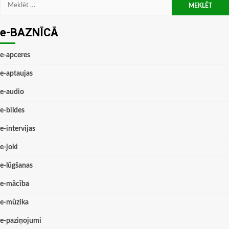
Meklēt:
e-BAZNĪCĀ
e-apceres
e-aptaujas
e-audio
e-bildes
e-intervijas
e-joki
e-lūgšanas
e-mācība
e-mūzika
e-paziņojumi