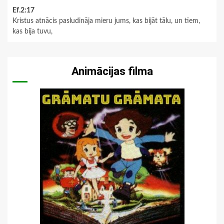
Ef.2:17
Kristus atnācis pasludināja mieru jums, kas bijāt tālu, un tiem,
kas bija tuvu,
Animācijas filma