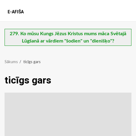
E-AFIŠA
279. Ko mūsu Kungs Jēzus Kristus mums māca Svētajā
Lūgšanā ar vārdiem "šodien" un "dienišķo"?
Sākums
ticīgs gars
ticīgs gars