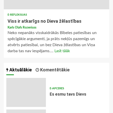
E-REFLEKSIJAS
Viss ir atkarīgs no Dieva žēlastības
Karls Olafs Rozeniuss
Neko nepanāks visskaidrākās Bībeles patiesības un
spēcīgākie argumenti, ja prāts nekļūs pazemīgs un
atvērts patiesībai, un bez Dieva žēlastības un Viņa
darba tas nav iespējams....
Lasīt tālāk
Aktuālākie
Komentētākie
E-APCERES
Es esmu tavs Dievs