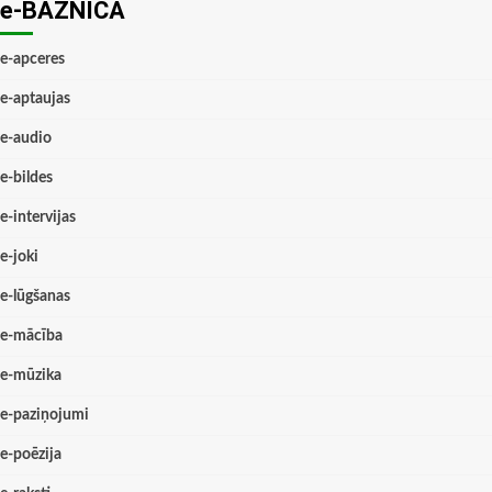
e-BAZNĪCĀ
e-apceres
e-aptaujas
e-audio
e-bildes
e-intervijas
e-joki
e-lūgšanas
e-mācība
e-mūzika
e-paziņojumi
e-poēzija