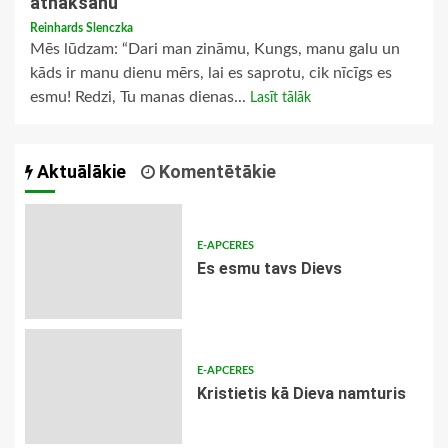
atnākšanu
Reinhards Slenczka
Mēs lūdzam: “Dari man zināmu, Kungs, manu galu un
kāds ir manu dienu mērs, lai es saprotu, cik nīcīgs es
esmu! Redzi, Tu manas dienas...
Lasīt tālāk
Aktuālākie
Komentētākie
E-APCERES
Es esmu tavs Dievs
E-APCERES
Kristietis kā Dieva namturis