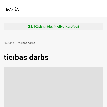
E-AFIŠA
21. Kāds grēks ir elku kalpība?
Sākums
ticības darbs
ticības darbs