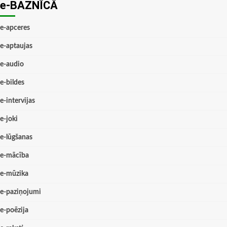
e-BAZNĪCĀ
e-apceres
e-aptaujas
e-audio
e-bildes
e-intervijas
e-joki
e-lūgšanas
e-mācība
e-mūzika
e-paziņojumi
e-poēzija