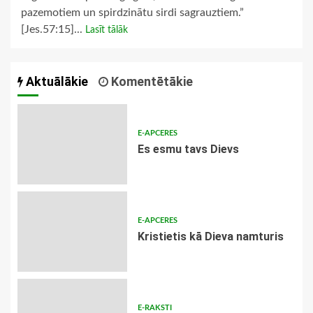
pazemotiem un spirdzinātu sirdi sagrauztiem.”
[Jes.57:15]...
Lasīt tālāk
Aktuālākie
Komentētākie
E-APCERES
Es esmu tavs Dievs
E-APCERES
Kristietis kā Dieva namturis
E-RAKSTI