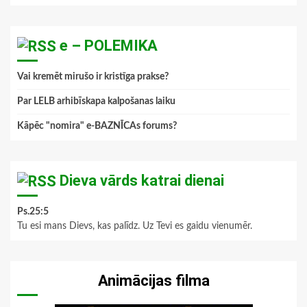
e – POLEMIKA
Vai kremēt mirušo ir kristīga prakse?
Par LELB arhibīskapa kalpošanas laiku
Kāpēc "nomira" e-BAZNĪCAs forums?
Dieva vārds katrai dienai
Ps.25:5
Tu esi mans Dievs, kas palīdz. Uz Tevi es gaidu vienumēr.
Animācijas filma