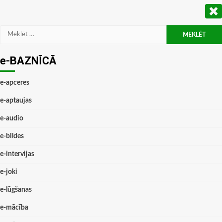
Meklēt:
e-BAZNĪCĀ
e-apceres
e-aptaujas
e-audio
e-bildes
e-intervijas
e-joki
e-lūgšanas
e-mācība