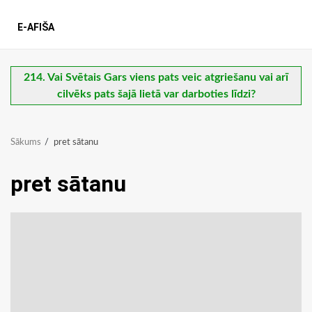
E-AFIŠA
214. Vai Svētais Gars viens pats veic atgriešanu vai arī
cilvēks pats šajā lietā var darboties līdzi?
Sākums
pret sātanu
pret sātanu