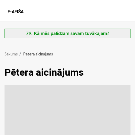
E-AFIŠA
79. Kā mēs palīdzam savam tuvākajam?
Sākums
Pētera aicinājums
Pētera aicinājums