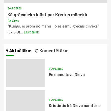
E-APCERES
Kā grēcinieks kļūst par Kristus mācekli
Bo Gīrcs
“Kungs, ej prom no manis, jo es esmu grēcīgs cilvēks.”
(Lk.5:8)...
Lasīt tālāk
Aktuālākie
Komentētākie
E-APCERES
Es esmu tavs Dievs
E-APCERES
Kristietis kā Dieva namturis