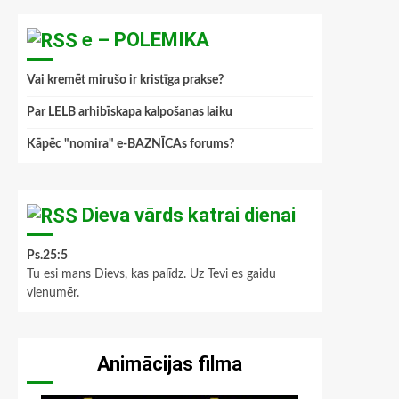
e – POLEMIKA
Vai kremēt mirušo ir kristīga prakse?
Par LELB arhibīskapa kalpošanas laiku
Kāpēc "nomira" e-BAZNĪCAs forums?
Dieva vārds katrai dienai
Ps.25:5
Tu esi mans Dievs, kas palīdz. Uz Tevi es gaidu
vienumēr.
Animācijas filma