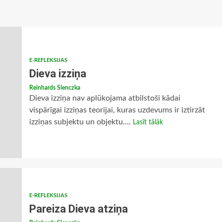
E-REFLEKSIJAS
Dieva izziņa
Reinhards Slenczka
Dieva izziņa nav aplūkojama atbilstoši kādai
vispārīgai izziņas teorijai, kuras uzdevums ir iztirzāt
izziņas subjektu un objektu....
Lasīt tālāk
E-REFLEKSIJAS
Pareiza Dieva atziņa