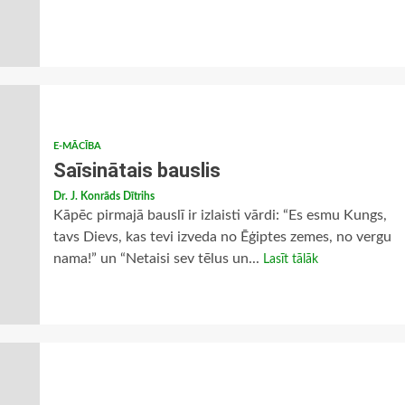
E-MĀCĪBA
Saīsinātais bauslis
Dr. J. Konrāds Dītrihs
Kāpēc pirmajā bauslī ir izlaisti vārdi: “Es esmu Kungs,
tavs Dievs, kas tevi izveda no Ēģiptes zemes, no vergu
nama!” un “Netaisi sev tēlus un...
Lasīt tālāk