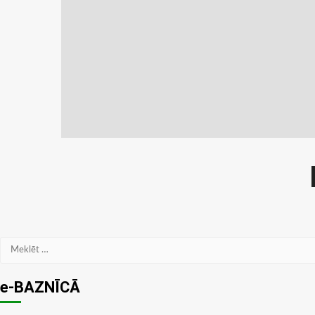
Meklēt:
e-BAZNĪCĀ