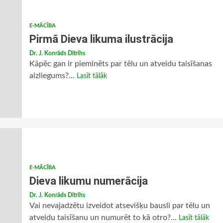
E-MĀCĪBA
Pirmā Dieva likuma ilustrācija
Dr. J. Konrāds Dītrihs
Kāpēc gan ir pieminēts par tēlu un atveidu taisīšanas
aizliegums?...
Lasīt tālāk
E-MĀCĪBA
Dieva likumu numerācija
Dr. J. Konrāds Dītrihs
Vai nevajadzētu izveidot atsevišķu bausli par tēlu un
atveidu taisīšanu un numurēt to kā otro?...
Lasīt tālāk