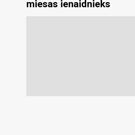
miesas ienaidnieks