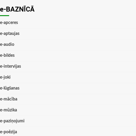
e-BAZNĪCĀ
e-apceres
e-aptaujas
e-audio
e-bildes
e-intervijas
e-joki
e-lūgšanas
e-mācība
e-mūzika
e-paziņojumi
e-poēzija