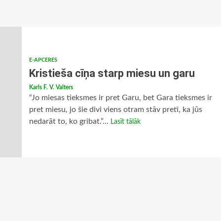
E-APCERES
Kristieša cīņa starp miesu un garu
Karls F. V. Valters
“Jo miesas tieksmes ir pret Garu, bet Gara tieksmes ir
pret miesu, jo šie divi viens otram stāv pretī, ka jūs
nedarāt to, ko gribat.”...
Lasīt tālāk