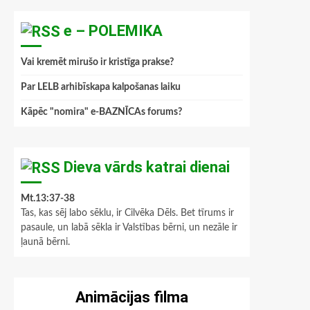
e – POLEMIKA
Vai kremēt mirušo ir kristīga prakse?
Par LELB arhibīskapa kalpošanas laiku
Kāpēc "nomira" e-BAZNĪCAs forums?
Dieva vārds katrai dienai
Mt.13:37-38
Tas, kas sēj labo sēklu, ir Cilvēka Dēls. Bet tīrums ir
pasaule, un labā sēkla ir Valstības bērni, un nezāle ir
ļaunā bērni.
Animācijas filma