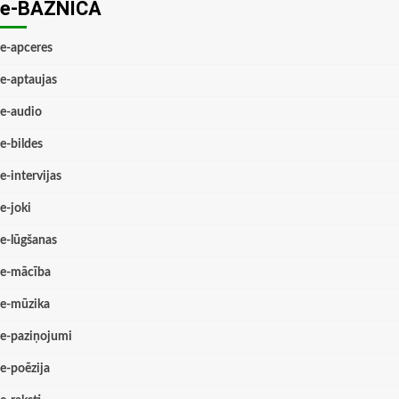
e-BAZNĪCĀ
e-apceres
e-aptaujas
e-audio
e-bildes
e-intervijas
e-joki
e-lūgšanas
e-mācība
e-mūzika
e-paziņojumi
e-poēzija