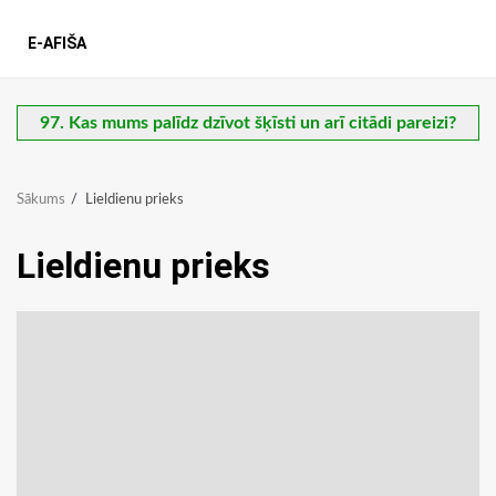
E-AFIŠA
97. Kas mums palīdz dzīvot šķīsti un arī citādi pareizi?
Sākums
Lieldienu prieks
Lieldienu prieks