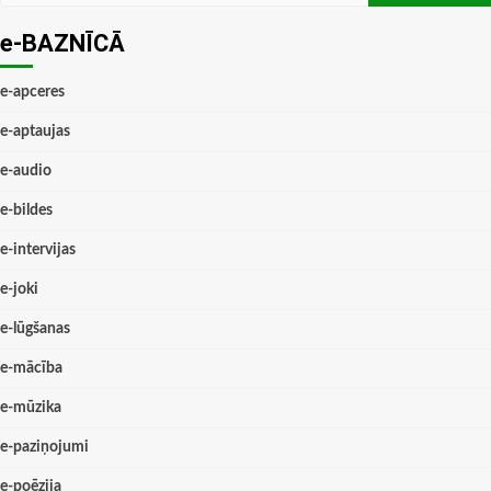
e-BAZNĪCĀ
e-apceres
e-aptaujas
e-audio
e-bildes
e-intervijas
e-joki
e-lūgšanas
e-mācība
e-mūzika
e-paziņojumi
e-poēzija