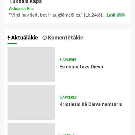
Tukšais kaps
Aleksandrs Bite
“Viņš nav šeit, bet ir augšāmcēlies.” [Lk.24:6]...
Lasīt tālāk
Aktuālākie
Komentētākie
E-APCERES
Es esmu tavs Dievs
E-APCERES
Kristietis kā Dieva namturis