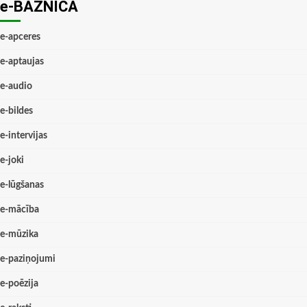
e-BAZNĪCĀ
e-apceres
e-aptaujas
e-audio
e-bildes
e-intervijas
e-joki
e-lūgšanas
e-mācība
e-mūzika
e-paziņojumi
e-poēzija