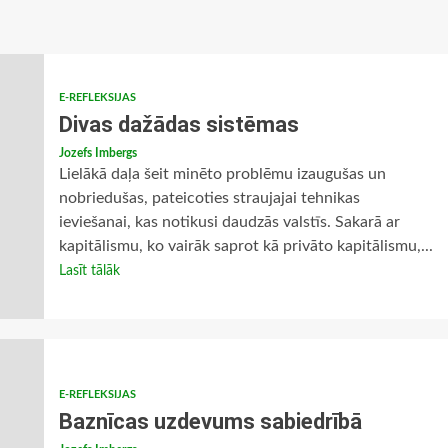
E-REFLEKSIJAS
Divas dažādas sistēmas
Jozefs Imbergs
Lielākā daļa šeit minēto problēmu izaugušas un
nobriedušas, pateicoties straujajai tehnikas
ieviešanai, kas notikusi daudzās valstīs. Sakarā ar
kapitālismu, ko vairāk saprot kā privāto kapitālismu,...
Lasīt tālāk
E-REFLEKSIJAS
Baznīcas uzdevums sabiedrībā