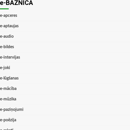
e-BAZNĪCĀ
e-apceres
e-aptaujas
e-audio
e-bildes
e-intervijas
e-joki
e-lūgšanas
e-mācība
e-mūzika
e-paziņojumi
e-poēzija