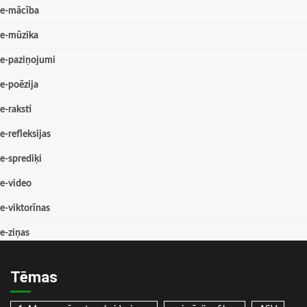
e-mācība
e-mūzika
e-paziņojumi
e-poēzija
e-raksti
e-refleksijas
e-sprediķi
e-video
e-viktorīnas
e-ziņas
Tēmas