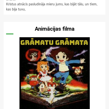
Kristus atnācis pasludināja mieru jums, kas bijāt tālu, un tiem,
kas bija tuvu,
Animācijas filma