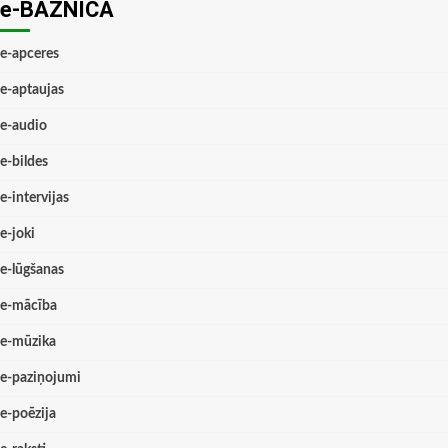
e-BAZNĪCĀ
e-apceres
e-aptaujas
e-audio
e-bildes
e-intervijas
e-joki
e-lūgšanas
e-mācība
e-mūzika
e-paziņojumi
e-poēzija