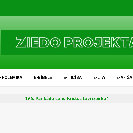
E-POLEMIKA
E-BĪBELE
E-TICĪBA
E-LTA
E-AFIŠA
196. Par kādu cenu Kristus tevi izpirka?