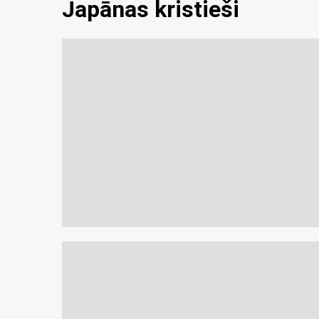
Japānas kristieši