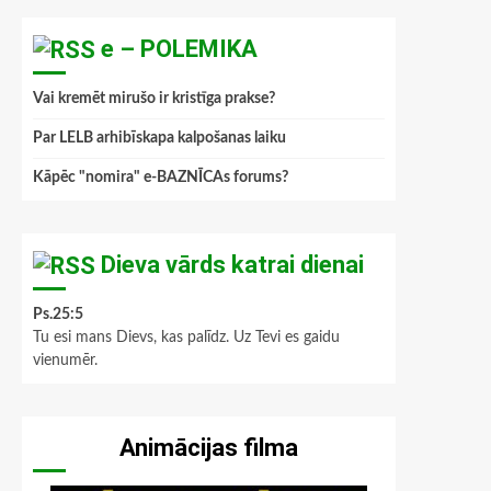
e – POLEMIKA
Vai kremēt mirušo ir kristīga prakse?
Par LELB arhibīskapa kalpošanas laiku
Kāpēc "nomira" e-BAZNĪCAs forums?
Dieva vārds katrai dienai
Ps.25:5
Tu esi mans Dievs, kas palīdz. Uz Tevi es gaidu
vienumēr.
Animācijas filma