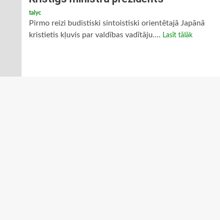
talyc
Pirmo reizi budistiski sintoistiski orientētajā Japānā
kristietis kļuvis par valdības vadītāju....
Lasīt tālāk