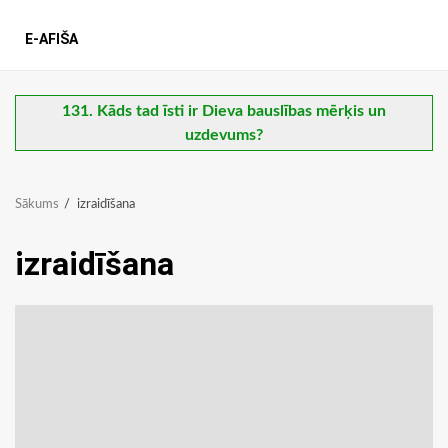
E-AFIŠA
131. Kāds tad īsti ir Dieva bauslības mērķis un
uzdevums?
Sākums
izraidīšana
izraidīšana