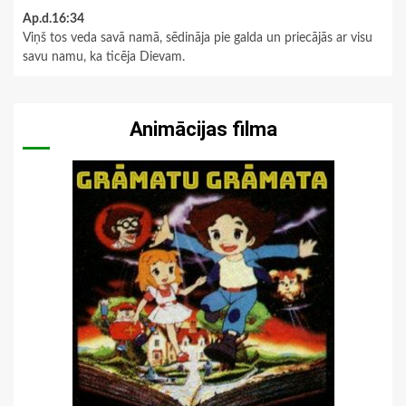
Ap.d.16:34
Viņš tos veda savā namā, sēdināja pie galda un priecājās ar visu
savu namu, ka ticēja Dievam.
Animācijas filma