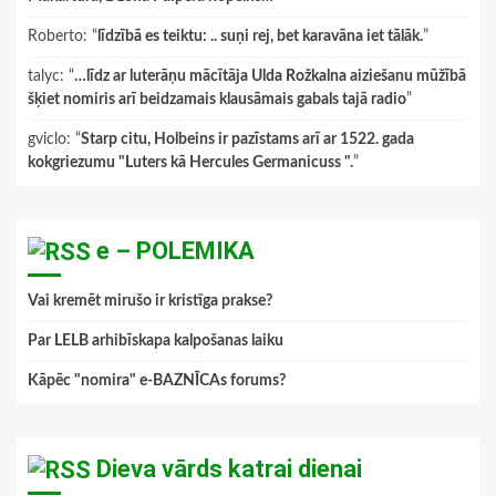
Roberto
: “
līdzībā es teiktu: .. suņi rej, bet karavāna iet tālāk.
”
talyc
: “
…līdz ar luterāņu mācītāja Ulda Rožkalna aiziešanu mūžībā
šķiet nomiris arī beidzamais klausāmais gabals tajā radio
”
gviclo
: “
Starp citu, Holbeins ir pazīstams arī ar 1522. gada
kokgriezumu "Luters kā Hercules Germanicuss ".
”
e – POLEMIKA
Vai kremēt mirušo ir kristīga prakse?
Par LELB arhibīskapa kalpošanas laiku
Kāpēc "nomira" e-BAZNĪCAs forums?
Dieva vārds katrai dienai