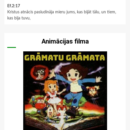
Ef.2:17
Kristus atnācis pasludināja mieru jums, kas bijāt tālu, un tiem,
kas bija tuvu,
Animācijas filma