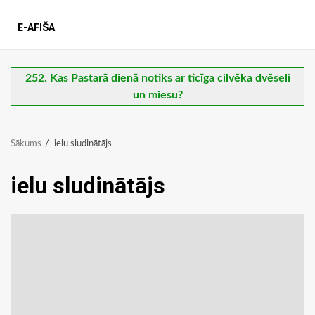
E-AFIŠA
252. Kas Pastarā dienā notiks ar ticīga cilvēka dvēseli
un miesu?
Sākums
ielu sludinātājs
ielu sludinātājs