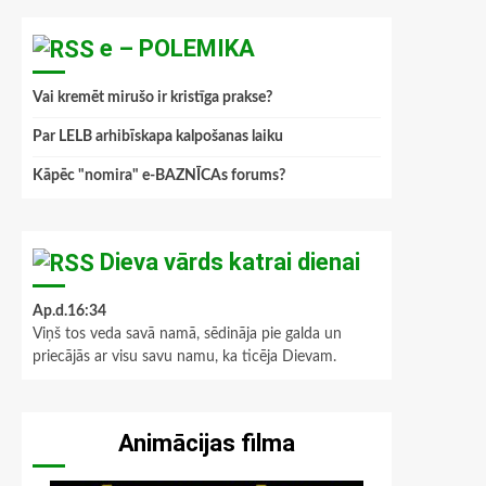
e – POLEMIKA
Vai kremēt mirušo ir kristīga prakse?
Par LELB arhibīskapa kalpošanas laiku
Kāpēc "nomira" e-BAZNĪCAs forums?
Dieva vārds katrai dienai
Ap.d.16:34
Viņš tos veda savā namā, sēdināja pie galda un
priecājās ar visu savu namu, ka ticēja Dievam.
Animācijas filma