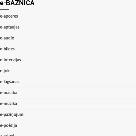
e-BAZNĪCĀ
e-apceres
e-aptaujas
e-audio
e-bildes
e-intervijas
e-joki
e-lūgšanas
e-mācība
e-mūzika
e-paziņojumi
e-poēzija