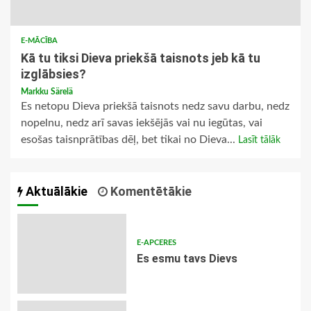
E-MĀCĪBA
Kā tu tiksi Dieva priekšā taisnots jeb kā tu
izglābsies?
Markku Särelä
Es netopu Dieva priekšā taisnots nedz savu darbu, nedz
nopelnu, nedz arī savas iekšējās vai nu iegūtas, vai
esošas taisnprātības dēļ, bet tikai no Dieva...
Lasīt tālāk
Aktuālākie
Komentētākie
E-APCERES
Es esmu tavs Dievs