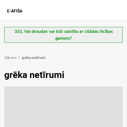
E-AFIŠA
331. Vai draudze var būt saistīta ar citādas ticības
ganiem?
Sākums
grēka netīrumi
grēka netīrumi