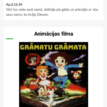
Ap.d.16:34
Viņš tos veda savā namā, sēdināja pie galda un priecājās ar visu
savu namu, ka ticēja Dievam.
Animācijas filma