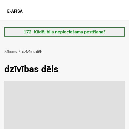
E-AFIŠA
172. Kādēļ bija nepieciešama pestīšana?
Sākums
dzīvības dēls
dzīvības dēls