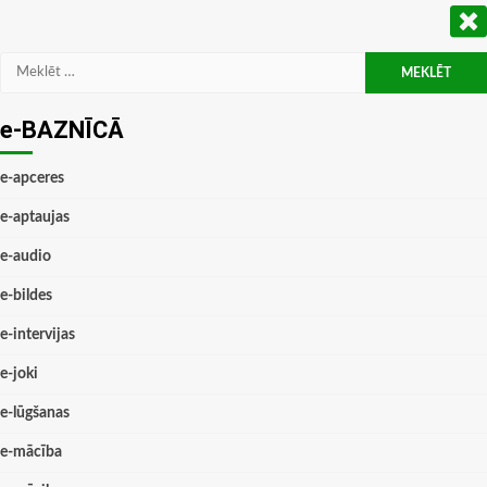
Meklēt:
e-BAZNĪCĀ
e-apceres
e-aptaujas
e-audio
e-bildes
e-intervijas
e-joki
e-lūgšanas
e-mācība