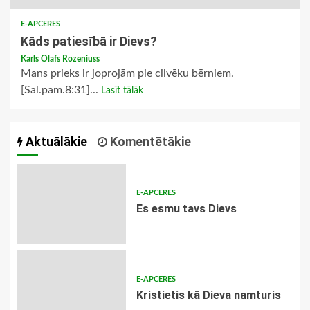
E-APCERES
Kāds patiesībā ir Dievs?
Karls Olafs Rozeniuss
Mans prieks ir joprojām pie cilvēku bērniem.
[Sal.pam.8:31]...
Lasīt tālāk
Aktuālākie
Komentētākie
E-APCERES
Es esmu tavs Dievs
E-APCERES
Kristietis kā Dieva namturis