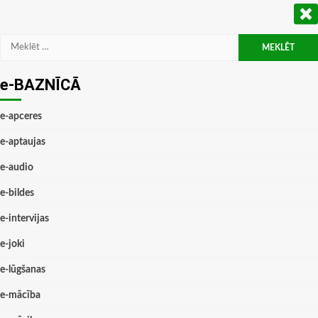
Meklēt:
e-BAZNĪCĀ
e-apceres
e-aptaujas
e-audio
e-bildes
e-intervijas
e-joki
e-lūgšanas
e-mācība