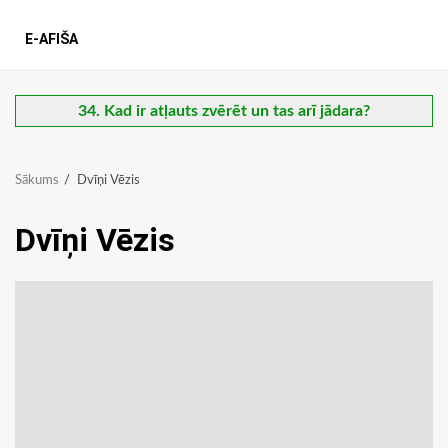
E-AFIŠA
34. Kad ir atļauts zvērēt un tas arī jādara?
Sākums
Dvīņi Vēzis
Dvīņi Vēzis