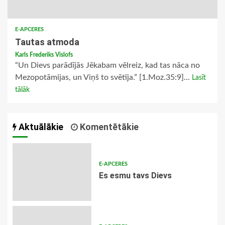
E-APCERES
Tautas atmoda
Karls Frederiks Vislofs
“Un Dievs parādījās Jēkabam vēlreiz, kad tas nāca no
Mezopotāmijas, un Viņš to svētīja.” [1.Moz.35:9]...
Lasīt
tālāk
Aktuālākie
Komentētākie
E-APCERES
Es esmu tavs Dievs