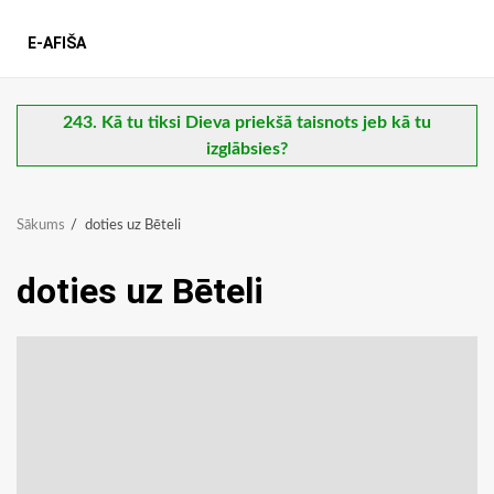
E-AFIŠA
243. Kā tu tiksi Dieva priekšā taisnots jeb kā tu
izglābsies?
Sākums
doties uz Bēteli
doties uz Bēteli