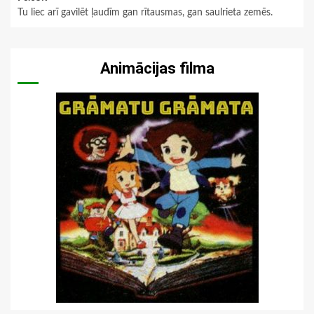
Tu liec arī gavilēt ļaudīm gan rītausmas, gan saulrieta zemēs.
Animācijas filma