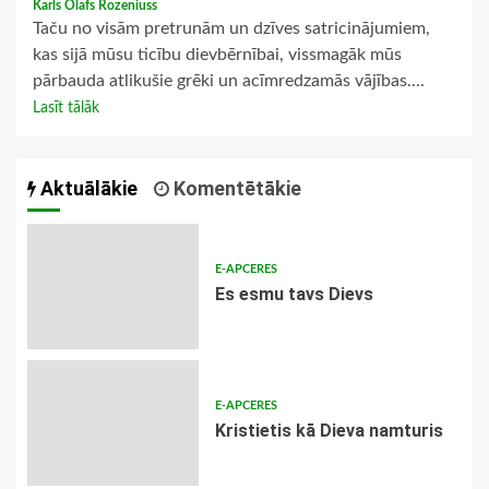
Karls Olafs Rozeniuss
Taču no visām pretrunām un dzīves satricinājumiem,
kas sijā mūsu ticību dievbērnībai, vissmagāk mūs
pārbauda atlikušie grēki un acīmredzamās vājības....
Lasīt tālāk
Aktuālākie
Komentētākie
E-APCERES
Es esmu tavs Dievs
E-APCERES
Kristietis kā Dieva namturis