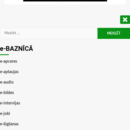
Meklēt:
e-BAZNĪCĀ
e-apceres
e-aptaujas
e-audio
e-bildes
e-intervijas
e-joki
e-lūgšanas