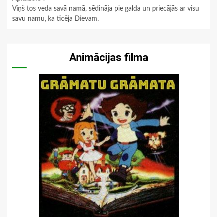
Viņš tos veda savā namā, sēdināja pie galda un priecājās ar visu
savu namu, ka ticēja Dievam.
Animācijas filma