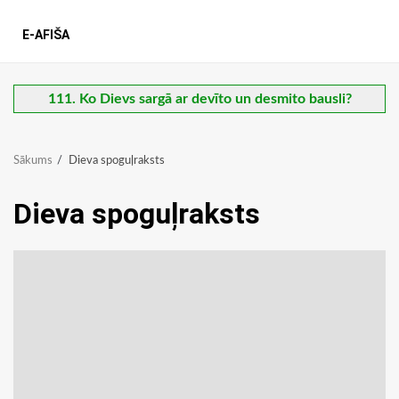
E-AFIŠA
111. Ko Dievs sargā ar devīto un desmito bausli?
Sākums
Dieva spoguļraksts
Dieva spoguļraksts