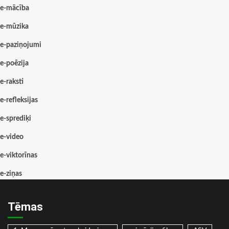
e-mācība
e-mūzika
e-paziņojumi
e-poēzija
e-raksti
e-refleksijas
e-sprediķi
e-video
e-viktorīnas
e-ziņas
Tēmas