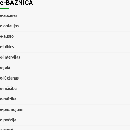
e-BAZNĪCĀ
e-apceres
e-aptaujas
e-audio
e-bildes
e-intervijas
e-joki
e-lūgšanas
e-mācība
e-mūzika
e-paziņojumi
e-poēzija