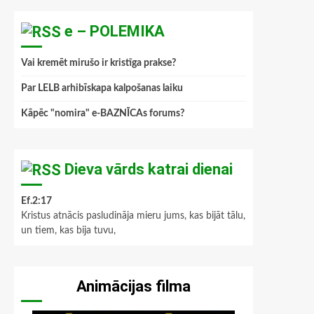
e – POLEMIKA
Vai kremēt mirušo ir kristīga prakse?
Par LELB arhibīskapa kalpošanas laiku
Kāpēc "nomira" e-BAZNĪCAs forums?
Dieva vārds katrai dienai
Ef.2:17
Kristus atnācis pasludināja mieru jums, kas bijāt tālu,
un tiem, kas bija tuvu,
Animācijas filma