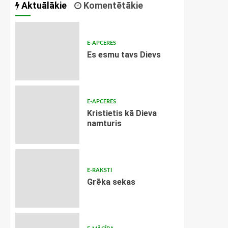
Aktuālākie
Komentētākie
E-APCERES
Es esmu tavs Dievs
E-APCERES
Kristietis kā Dieva
namturis
E-RAKSTI
Grēka sekas