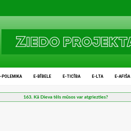
E-POLEMIKA
E-BĪBELE
E-TICĪBA
E-LTA
E-AFIŠA
163. Kā Dieva tēls mūsos var atgriezties?