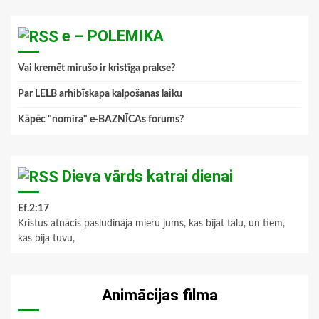
e – POLEMIKA
Vai kremēt mirušo ir kristīga prakse?
Par LELB arhibīskapa kalpošanas laiku
Kāpēc "nomira" e-BAZNĪCAs forums?
Dieva vārds katrai dienai
Ef.2:17
Kristus atnācis pasludināja mieru jums, kas bijāt tālu, un tiem,
kas bija tuvu,
Animācijas filma