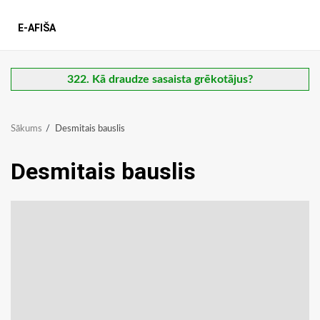
E-AFIŠA
322. Kā draudze sasaista grēkotājus?
Sākums
Desmitais bauslis
Desmitais bauslis