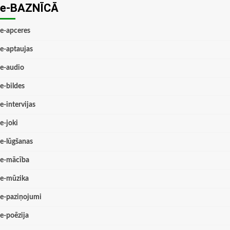
e-BAZNĪCĀ
e-apceres
e-aptaujas
e-audio
e-bildes
e-intervijas
e-joki
e-lūgšanas
e-mācība
e-mūzika
e-paziņojumi
e-poēzija