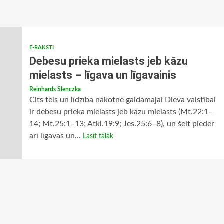
E-RAKSTI
Debesu prieka mielasts jeb kāzu
mielasts – līgava un līgavainis
Reinhards Slenczka
Cits tēls un līdzība nākotnē gaidāmajai Dieva valstībai
ir debesu prieka mielasts jeb kāzu mielasts (Mt.22:1–
14; Mt.25:1–13; Atkl.19:9; Jes.25:6–8), un šeit pieder
arī līgavas un...
Lasīt tālāk