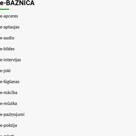
e-BAZNĪCĀ
e-apceres
e-aptaujas
e-audio
e-bildes
e-intervijas
e-joki
e-lūgšanas
e-mācība
e-mūzika
e-paziņojumi
e-poēzija