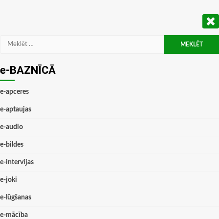
Meklēt:
e-BAZNĪCĀ
e-apceres
e-aptaujas
e-audio
e-bildes
e-intervijas
e-joki
e-lūgšanas
e-mācība