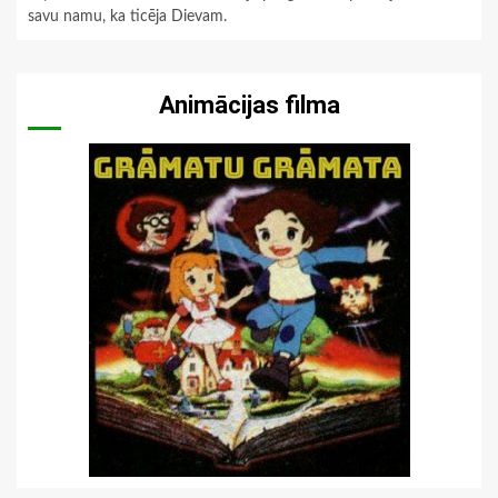
savu namu, ka ticēja Dievam.
Animācijas filma