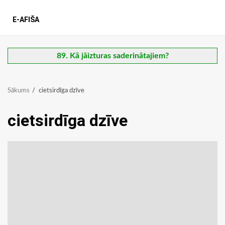
E-AFIŠA
89. Kā jāizturas saderinātajiem?
Sākums
cietsirdīga dzīve
cietsirdīga dzīve