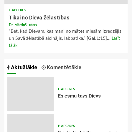
E-APCERES
Tikai no Dieva žēlastības
Dr. Mārtiņš Luters
“Bet, kad Dievam, kas mani no mātes miesām izredzējis
un Savā žēlastībā aicinājis, labpatika.” [Gal.1:15]...
Lasīt
tālāk
Aktuālākie
Komentētākie
E-APCERES
Es esmu tavs Dievs
E-APCERES