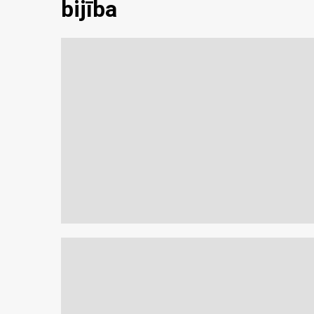
bijība