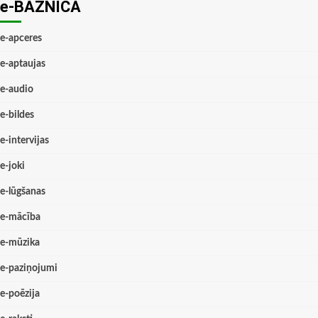
e-BAZNĪCĀ
e-apceres
e-aptaujas
e-audio
e-bildes
e-intervijas
e-joki
e-lūgšanas
e-mācība
e-mūzika
e-paziņojumi
e-poēzija