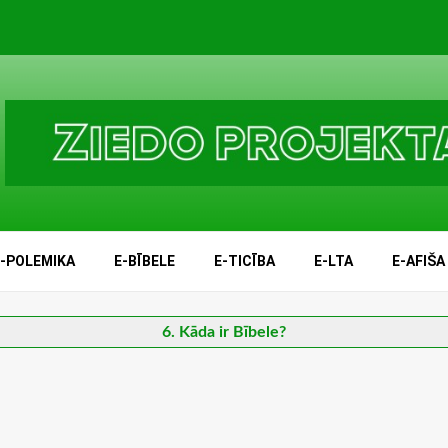
E-POLEMIKA
E-BĪBELE
E-TICĪBA
E-LTA
E-AFIŠA
6. Kāda ir Bībele?