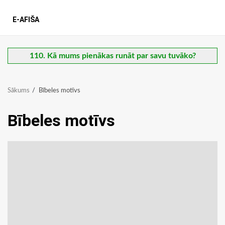
E-AFIŠA
110. Kā mums pienākas runāt par savu tuvāko?
Sākums
Bībeles motīvs
Bībeles motīvs