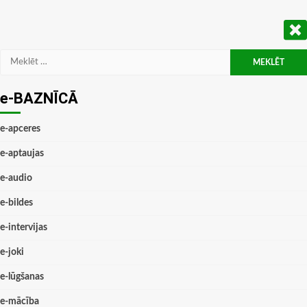
Meklēt:
e-BAZNĪCĀ
e-apceres
e-aptaujas
e-audio
e-bildes
e-intervijas
e-joki
e-lūgšanas
e-mācība