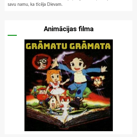
savu namu, ka ticēja Dievam.
Animācijas filma