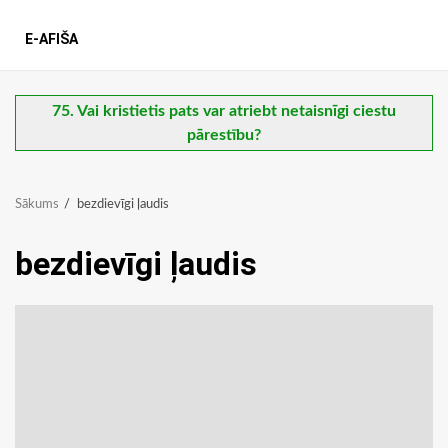
E-AFIŠA
75. Vai kristietis pats var atriebt netaisnīgi ciestu
pārestību?
Sākums
bezdievīgi ļaudis
bezdievīgi ļaudis