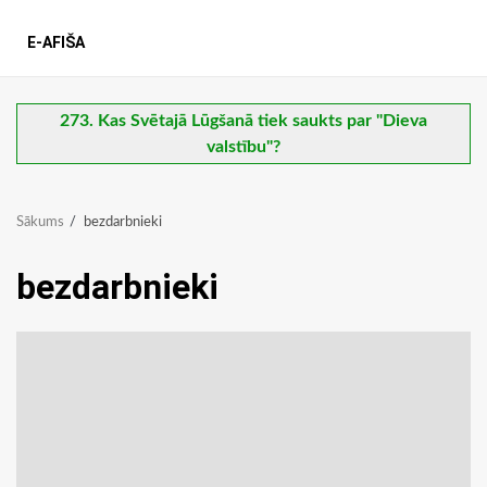
E-AFIŠA
273. Kas Svētajā Lūgšanā tiek saukts par "Dieva
valstību"?
Sākums
bezdarbnieki
bezdarbnieki