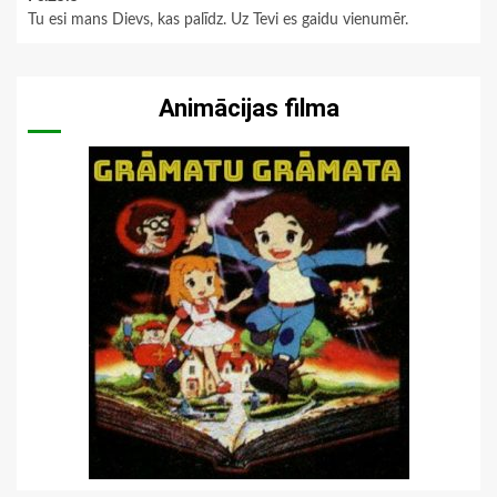
Tu esi mans Dievs, kas palīdz. Uz Tevi es gaidu vienumēr.
Animācijas filma