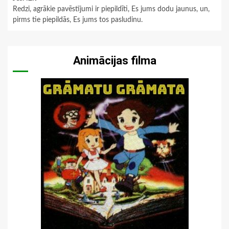
Redzi, agrākie pavēstījumi ir piepildīti, Es jums dodu jaunus, un,
pirms tie piepildās, Es jums tos pasludinu.
Animācijas filma