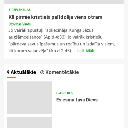
E-REFLEKSIJAS
Kā pirmie kristieši palīdzēja viens otram
Dzīvības Vārds
Jo vairāk apustuļi “apliecināja Kunga Jēzus
augšāmcelšanos” (Ap.d.4:33), jo vairāk kristiešu
“pārdeva savus īpašumus un rocību un izdalīja visiem,
kā kuram vajadzēja” (Ap.d.2:45)....
Lasīt tālāk
Aktuālākie
Komentētākie
E-APCERES
Es esmu tavs Dievs