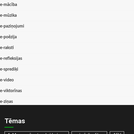
e-mācība
e-mūzika
e-paziņojumi
e-poēzija
e-raksti
e-refleksijas
e-sprediķi
e-video
e-viktorīnas
e-ziņas
Tēmas