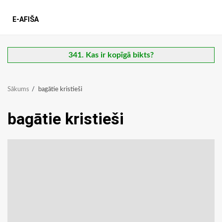
E-AFIŠA
341. Kas ir kopīgā bikts?
Sākums
bagātie kristieši
bagātie kristieši